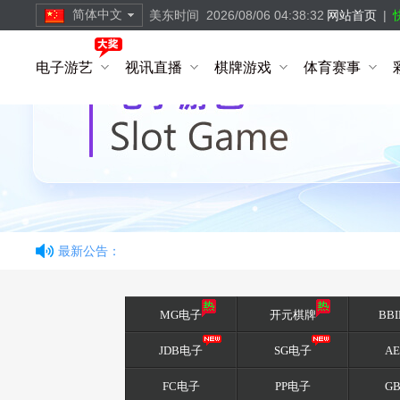
简体中文
美东时间
2026/08/06 04:38:32
网站首页
|
繁體中文
电子游艺
视讯直播
棋牌游戏
体育赛事
简体中文
English
最新公告：
MG电子
开元棋牌
BB
JDB电子
SG电子
A
FC电子
PP电子
G